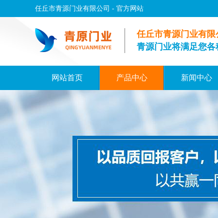
任丘市青源门业有限公司 - 官方网站
任丘市青源门业有限
青源门业将满足您各
网站首页
产品中心
新闻中心