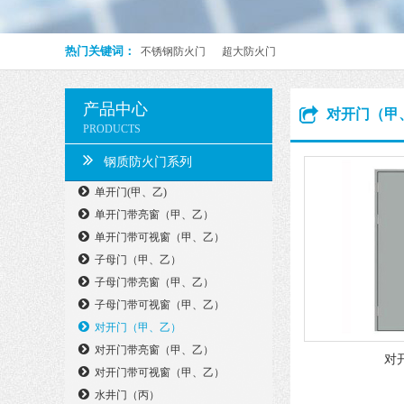
热门关键词：
不锈钢防火门
超大防火门
产品中心
对开门（甲
PRODUCTS
钢质防火门系列
单开门(甲、乙)
单开门带亮窗（甲、乙）
单开门带可视窗（甲、乙）
子母门（甲、乙）
子母门带亮窗（甲、乙）
子母门带可视窗（甲、乙）
对开门（甲、乙）
对开门带亮窗（甲、乙）
对
对开门带可视窗（甲、乙）
水井门（丙）