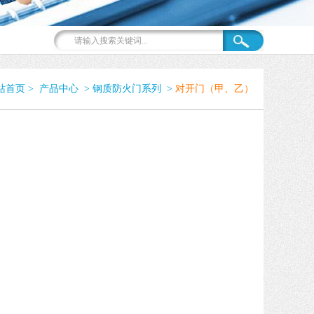
站首页
>
产品中心
>
钢质防火门系列
>
对开门（甲、乙）