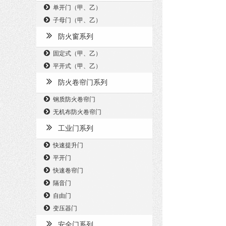
单开门（甲、乙）
子母门（甲、乙）
防火窗系列
固定式（甲、乙）
平开式（甲、乙）
防火卷帘门系列
钢质防火卷帘门
无机布防火卷帘门
工业门系列
快速提升门
平开门
快速卷帘门
隔音门
自由门
变压器门
安全门系列