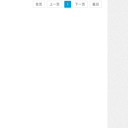
首页
上一页
1
下一页
最后