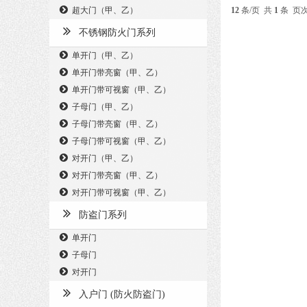
超大门（甲、乙）
12
条/页 共
1
条 页
不锈钢防火门系列
单开门（甲、乙）
单开门带亮窗（甲、乙）
单开门带可视窗（甲、乙）
子母门（甲、乙）
子母门带亮窗（甲、乙）
子母门带可视窗（甲、乙）
对开门（甲、乙）
对开门带亮窗（甲、乙）
对开门带可视窗（甲、乙）
防盗门系列
单开门
子母门
对开门
入户门 (防火防盗门)