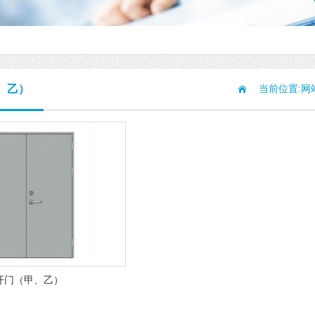
、乙）
当前位置:
网
开门（甲、乙）