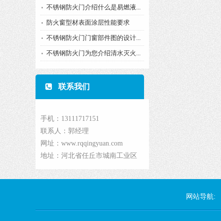
不锈钢防火门介绍什么是易燃液...
防火窗型材表面涂层性能要求
不锈钢防火门门窗部件图的设计...
不锈钢防火门为您介绍清水灭火...
联系我们
手机：13111717151
联系人：郭经理
网址：www.rqqingyuan.com
地址：河北省任丘市城南工业区
网站导航: