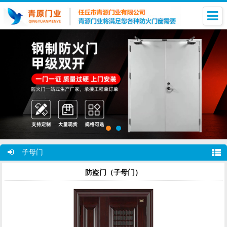
子母门
防盗门（子母门）