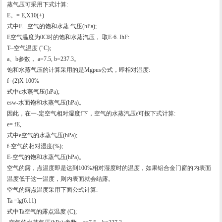
蒸气压可采用下式计算:
E。= E,X10(+)
式中E_-空气的饱和水蒸 气压(hPa);
E空气温度为0C时的饱和水蒸汽压， 取E-6. IhF:
T--空气温度 ("C);
a、b参数， a=7.5, b=237.3。
饱和水蒸气压的计算采用的是Mgpus公式，即相对湿度:
f=(2)X 100%
式中e水蒸气压(hPa);
esw-水面饱和水蒸气压(hPa)。
因此，在一-定空气相对湿度f下，空气的水蒸汽压e可按下式计算:
e= fE,
式中e空气的水蒸气压(hPa);
f-空气的相对湿度(%);
E-空气的饱和水蒸气压(hPa)。
空气的露，点温度即是达到100%相对湿度时的温度，如果铝合金门窗的内表面
温度低于这一温度，则内表面就会结露。
空气的露点温度采用下面公式计算:
Ta =lg(6.11)
式中Ta空气的露点温度 (C);