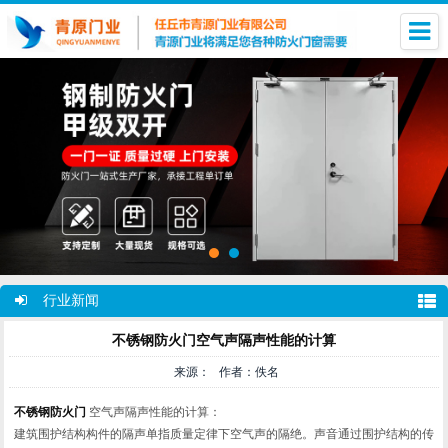
行业新闻
不锈钢防火门​空气声隔声性能的计算
来源： 作者：佚名
不锈钢防火门
空气声隔声性能的计算：
建筑围护结构构件的隔声单指质量定律下空气声的隔绝。声音通过围护结构的传