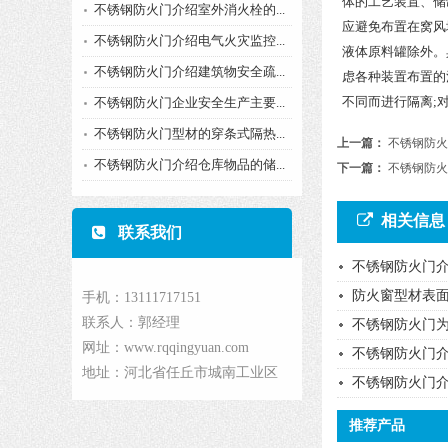
体的工艺装置、储
不锈钢防火门介绍室外消火栓的...
应避免布置在窝风
不锈钢防火门介绍电气火灾监控...
液体原料罐除外。
不锈钢防火门介绍建筑物安全疏...
虑各种装置布置的
不同而进行隔离;
不锈钢防火门企业安全生产主要...
不锈钢防火门型材的穿条式隔热...
上一篇：
不锈钢防火
不锈钢防火门介绍仓库物品的储...
下一篇：
不锈钢防火
相关信息
联系我们
不锈钢防火门
防火窗型材表
手机：13111717151
联系人：郭经理
不锈钢防火门
网址：www.rqqingyuan.com
不锈钢防火门
地址：河北省任丘市城南工业区
​不锈钢防火门介
推荐产品