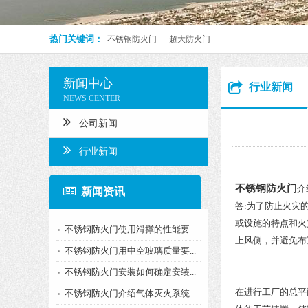
热门关键词：
不锈钢防火门
超大防火门
新闻中心
行业新闻
NEWS CENTER
公司新闻
行业新闻
不锈钢防火门
介
新闻资讯
答:为了防止火灾
或设施的特点和火
不锈钢防火门使用滑撑的性能要...
上风侧，并避免布
不锈钢防火门用中空玻璃质量要...
不锈钢防火门安装如何确定安装...
在进行工厂的总平
不锈钢防火门介绍气体灭火系统...