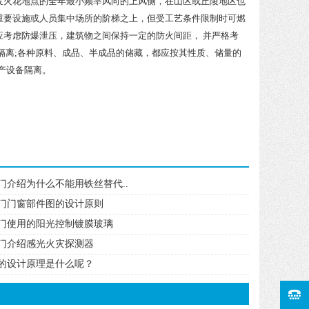
发火花地点的全年最小频率风向的上风侧，在山区或丘陵地区也
重要设施或人员集中场所的阶梯之上，但受工艺条件限制时可燃
考虑防爆泄压，建筑物之间保持一定的防火间距， 并严格考
隔离;各种原料、成品、半成品的储藏，都应按其性质、储量的
产设备隔离。
火门介绍为什么不能用铁丝替代..
门门窗部件图的设计原则
门使用的阳光控制镀膜玻璃
门介绍感光火灾探测器
的设计原理是什么呢？