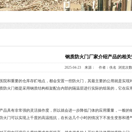
钢质防火门厂家介绍产品的相关
2025-04-23 来源： 作者：佚名 浏览次数
院和重要的仓库存贮地点，都会安置一些防火门，其最主要的公用就是实现对
质防火门都是采用钢质结构框架配合内部的隔温层进行实际的组装的，它在应
品具有非常强的灵活操作度，所以就会进一步降低门体的应用重量，一般的钢
防火门可以实现上千度的高温抵抗，在长达几个小时的情况下不发生变形和透