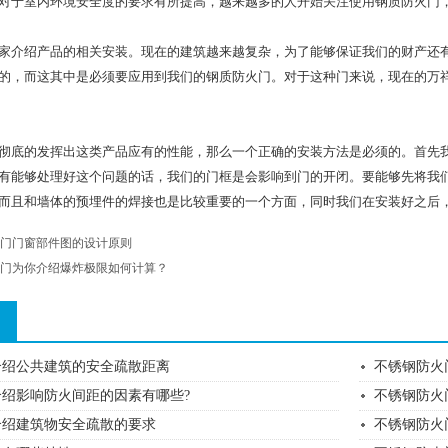
于室内环境安全度的要求有所提高，越来越多的人开始关注使用钢质防火门，
介绍产品的相关安装。现在的建筑越来越复杂，为了能够保证我们的财产还有
的，而这其中是必须要应用到我们的钢质防火门。对于这种门来说，现在的万
底的发挥出这类产品应有的性能，那么一个正确的安装方法是必须的。首先我
有能够处理好这个问题的话，我们的门框是会影响到门的开闭。要能够先将我
而且和墙体的预埋件的焊接也是比较重要的一个方面，同时我们在安装好之后
门门窗部件图的设计原则
门为你介绍爆炸极限如何计算？
介绍公共建筑的安全疏散距离
​不锈钢防
绍影响防火间距的因素有哪些?
不锈钢防火
介绍建筑物安全疏散的要求
不锈钢防火