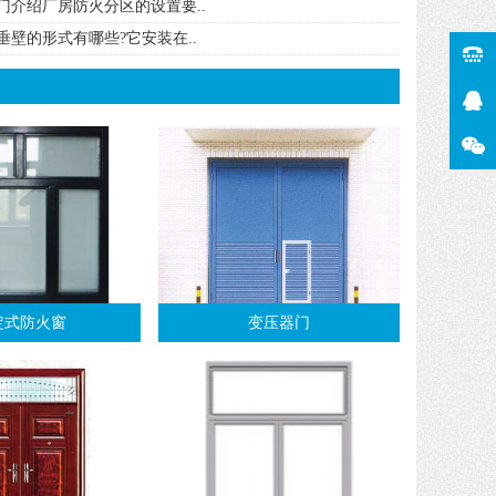
门介绍​厂房防火分区的设置要..
垂壁的形式有哪些?它安装在..
定式防火窗
变压器门