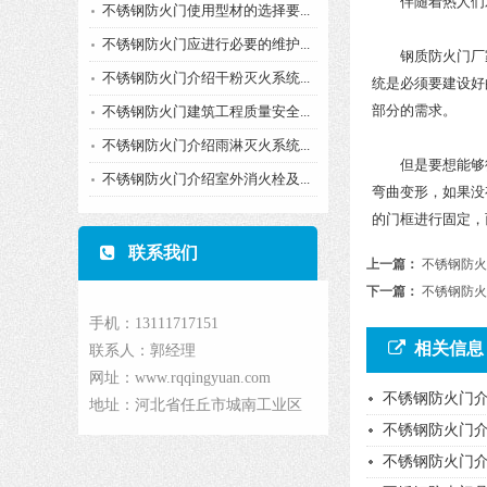
伴随着热人们对
不锈钢防火门使用型材的选择要...
不锈钢防火门应进行必要的维护...
钢质防火门厂家
不锈钢防火门介绍干粉灭火系统...
统是必须要建设好
部分的需求。
不锈钢防火门建筑工程质量安全...
不锈钢防火门介绍雨淋灭火系统...
但是要想能够彻
不锈钢防火门介绍室外消火栓及...
弯曲变形，如果没
的门框进行固定，
联系我们
上一篇：
不锈钢防火
下一篇：
不锈钢防火
手机：13111717151
相关信息
联系人：郭经理
网址：www.rqqingyuan.com
不锈钢防火门
地址：河北省任丘市城南工业区
不锈钢防火门介
不锈钢防火门