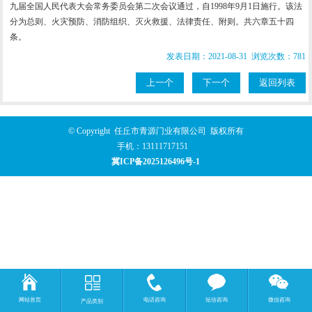
九届全国人民代表大会常务委员会第二次会议通过，自1998年9月1日施行。该法
分为总则、火灾预防、消防组织、灭火救援、法律责任、附则。共六章五十四
条。
发表日期：2021-08-31 浏览次数：781
上一个
下一个
返回列表
© Copyright 任丘市青源门业有限公司 版权所有
手机：
13111717151
冀ICP备2025126496号-1
网站首页
电话咨询
短信咨询
微信咨询
产品类别