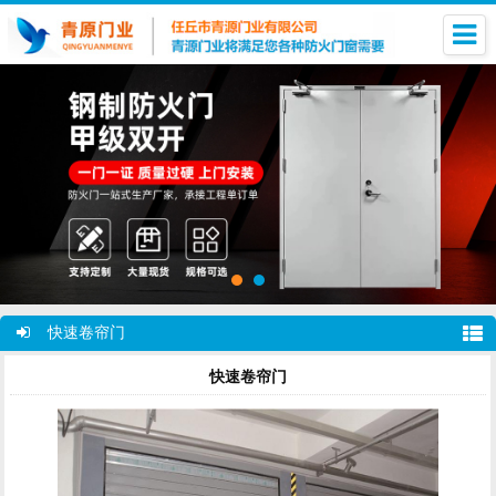
快速卷帘门
快速卷帘门